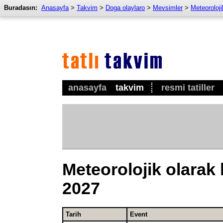
Buradasın:
Anasayfa
>
Takvim
>
Doga olaylaro
>
Mevsimler
>
Meteoroloji
anasayfa
takvim
resmi tatiller
Meteorolojik olarak 
2027
Tarih
Event